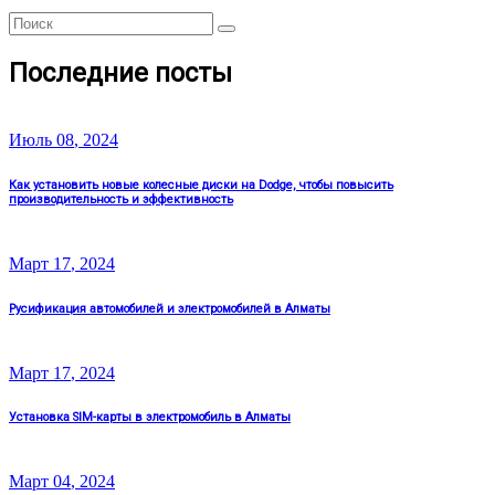
Search
Search
for:
Последние посты
Июль
08
, 2024
Как установить новые колесные диски на Dodge, чтобы повысить
производительность и эффективность
Март
17
, 2024
Русификация автомобилей и электромобилей в Алматы
Март
17
, 2024
Установка SIM-карты в электромобиль в Алматы
Март
04
, 2024