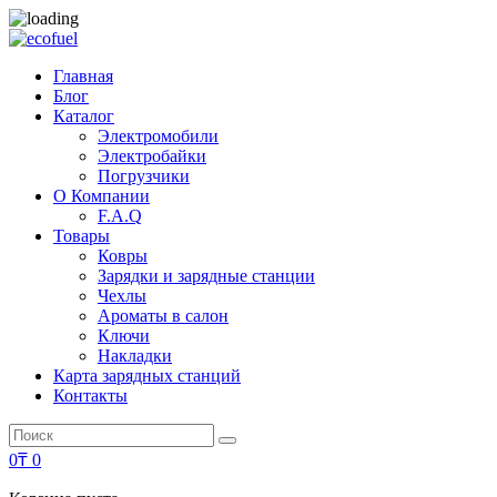
Главная
Блог
Каталог
Электромобили
Электробайки
Погрузчики
О Компании
F.A.Q
Товары
Ковры
Зарядки и зарядные станции
Чехлы
Ароматы в салон
Ключи
Накладки
Карта зарядных станций
Контакты
Search
Search
for:
0
₸
0