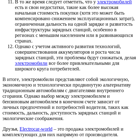
В то же время следует отметить, что у
электромобилей
есть и свои недостатки, такие как более высокая
начальная стоимость покупки (хотя это может быть
компенсировано снижением эксплуатационных затрат),
ограниченная дальность на одной зарядке и развитость
инфраструктуры зарядных станций, особенно в
регионах с меньшим населением или в развивающихся
странах.
Однако с учетом активного развития технологий,
совершенствования аккумуляторов и роста числа
зарядных станций, эти проблемы будут снижаться, делая
электромобили
все более привлекательными для
широкого круга потребителей.
В итоге, электромобили представляют собой экологичную,
экономичную и технологически продвинутую альтернативу
традиционным автомобилям с двигателями внутреннего
сгорания. Однако выбор между электромобилем и
бензиновым автомобилем в конечном счете зависит от
личных предпочтений и потребностей водителя, таких как
стоимость, дальность, доступность зарядных станций и
экологические соображения.
Друзья,
Electrocar-world
– это продажа электромобилей и
комплектующих для них напрямую от производителя.