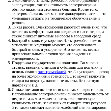
Экономичность. Электромобили обычно дешевле в
эксплуатации, так как стоимость электроэнергии
обычно ниже, чем стоимость бензина. Кроме того,
электромобили имеют меньше движущихся частей, что
уменьшает затраты на техническое обслуживание и
ремонт.
Тихая работа. Электромобили работают очень тихо, что
делает их комфортными для водителя и пассажиров, а
также снижает шумовые выбросы в городской среде.
Быстрый отклик и ускорение. Электромобили имеют
мгновенный крутящий момент, что обеспечивает
быстрый отклик и ускорение. Это делает их весьма
привлекательными с точки зрения вождения и
маневренности.
Поддержка государственной политики. Во многих
странах введены стимулы и субсидии для покупки и
использования
электромобилей
, чтобы ускорить переход
на более экологичный транспорт. Это может включать
скидки на покупку, налоговые льготы, бесплатную
парковку и т. д.
Снижение зависимости от ископаемых видов топлива.
Использование электромобилей снижает зависимость от
нефти и газа, что может снизить экономическую
уязвимость стран, зависящих от импорта этих ресурсов.
Это также снижает влияние колебаний цен на мировом