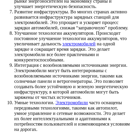
рынке энергоносителей на экономику страны и
улучшает энергетическую безопасность.
Развитие инфраструктуры. Во многих странах активно
развивается инфраструктура зарядных станций для
электромобилей. Это упрощает и ускоряет процесс
зарядки автомобилей, снижая “заправочную” проблему.
Улучшение технологии аккумуляторов. Происходит
постоянное улучшение технологии аккумуляторов, что
увеличивает дальность
электромобилей
на одной
зарядке и сокращает время зарядки. Это делает
электромобили все более практичными и
конкурентоспособными.
Интеграция с возобновляемыми источниками энергии.
Электромобили могут быть интегрированы с
возобновляемыми источниками энергии, такими как
солнечные панели и ветрогенераторы. Это позволяет
создавать более устойчивую и зеленую энергетическую
инфраструктуру, в которой автомобили могут быть
заряжены от чистых источников.
Умные технологии.
Электромобили
часто оснащены
передовыми технологиями, такими как автопилот,
умное управление и сетевые возможности. Это делает
их более интеллектуальными и адаптивными к
потребностям пользователей и изменяющимся условиям
на дорогах.