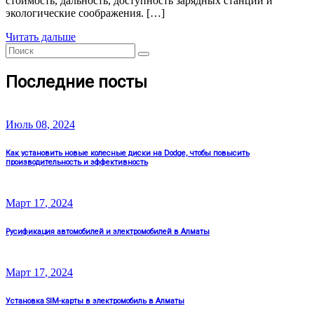
стоимость, дальность, доступность зарядных станций и
экологические соображения. […]
Читать дальше
Search
Search
for:
Последние посты
Июль
08
, 2024
Как установить новые колесные диски на Dodge, чтобы повысить
производительность и эффективность
Март
17
, 2024
Русификация автомобилей и электромобилей в Алматы
Март
17
, 2024
Установка SIM-карты в электромобиль в Алматы