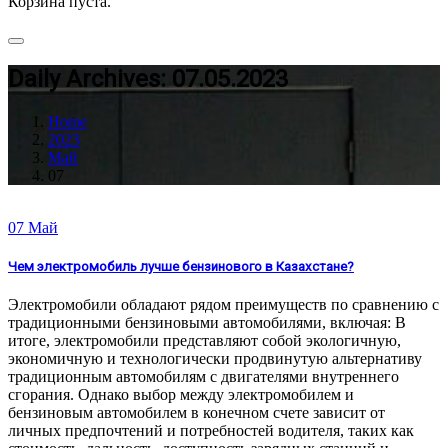
Корзина пуста.
Daily Archives: 07.05.2023
Home
2023
Май
07
07
Май
Чем электромобиль лучше бензинового в Казахстане?
Электромобили обладают рядом преимуществ по сравнению с
традиционными бензиновыми автомобилями, включая: В
итоге, электромобили представляют собой экологичную,
экономичную и технологически продвинутую альтернативу
традиционным автомобилям с двигателями внутреннего
сгорания. Однако выбор между электромобилем и
бензиновым автомобилем в конечном счете зависит от
личных предпочтений и потребностей водителя, таких как