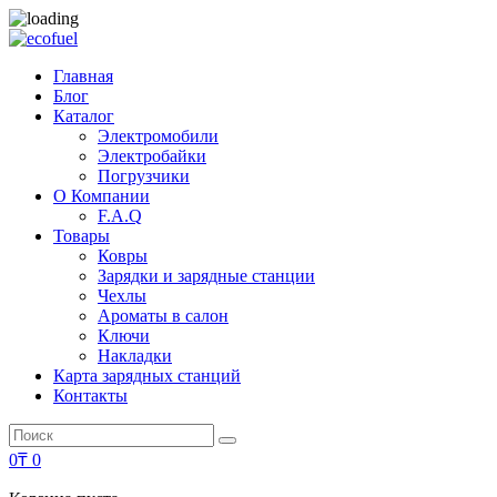
Главная
Блог
Каталог
Электромобили
Электробайки
Погрузчики
О Компании
F.A.Q
Товары
Ковры
Зарядки и зарядные станции
Чехлы
Ароматы в салон
Ключи
Накладки
Карта зарядных станций
Контакты
Search
Search
for:
0
₸
0