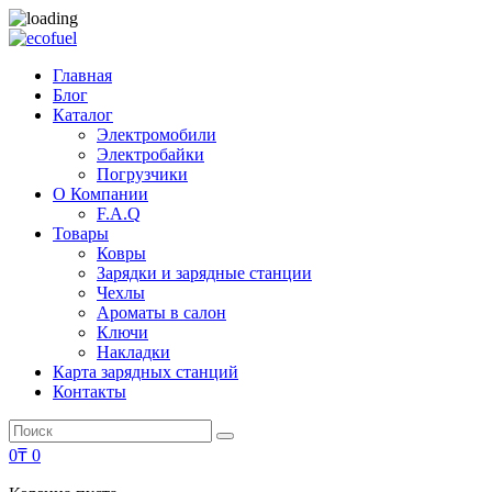
Главная
Блог
Каталог
Электромобили
Электробайки
Погрузчики
О Компании
F.A.Q
Товары
Ковры
Зарядки и зарядные станции
Чехлы
Ароматы в салон
Ключи
Накладки
Карта зарядных станций
Контакты
Search
Search
for:
0
₸
0