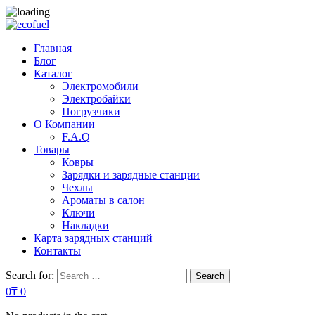
Главная
Блог
Каталог
Электромобили
Электробайки
Погрузчики
О Компании
F.A.Q
Товары
Ковры
Зарядки и зарядные станции
Чехлы
Ароматы в салон
Ключи
Накладки
Карта зарядных станций
Контакты
Search for:
Search
0
₸
0